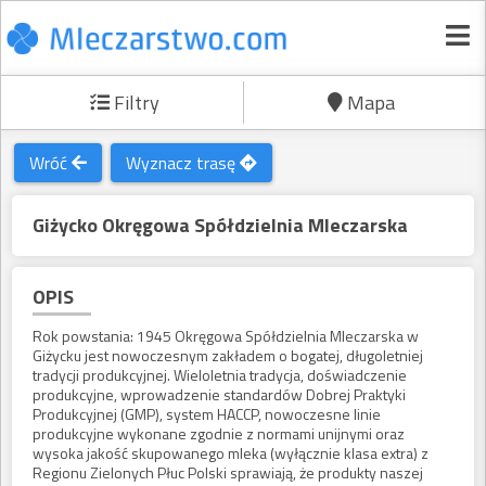
Filtry
Mapa
Wróć
Wyznacz trasę
Giżycko Okręgowa Spółdzielnia Mleczarska
OPIS
Rok powstania: 1945 Okręgowa Spółdzielnia Mleczarska w
Giżycku jest nowoczesnym zakładem o bogatej, długoletniej
tradycji produkcyjnej. Wieloletnia tradycja, doświadczenie
produkcyjne, wprowadzenie standardów Dobrej Praktyki
Produkcyjnej (GMP), system HACCP, nowoczesne linie
produkcyjne wykonane zgodnie z normami unijnymi oraz
wysoka jakość skupowanego mleka (wyłącznie klasa extra) z
Regionu Zielonych Płuc Polski sprawiają, że produkty naszej