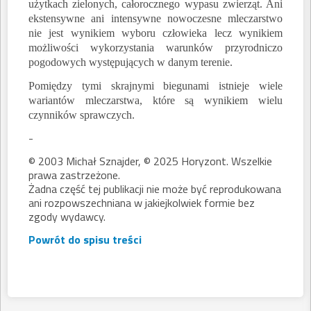
użytkach zielonych, całorocznego wypasu zwierząt. Ani
ekstensywne ani intensywne nowoczesne mleczarstwo
nie jest wynikiem wyboru człowieka lecz wynikiem
możliwości wykorzystania warunków przyrodniczo
pogodowych występujących w danym terenie.
Pomiędzy tymi skrajnymi biegunami istnieje wiele
wariantów mleczarstwa, które są wynikiem wielu
czynników sprawczych.
-
© 2003 Michał Sznajder, © 2025 Horyzont. Wszelkie
prawa zastrzeżone.
Żadna część tej publikacji nie może być reprodukowana
ani rozpowszechniana w jakiejkolwiek formie bez
zgody wydawcy.
Powrót do spisu treści