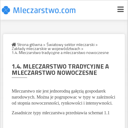
Strona główna >
Światowy sektor mleczarski >
Zakłady mleczarskie w województwach >
1.4. Mleczarstwo tradycyjne a mleczarstwo nowoczesne
1.4. MLECZARSTWO TRADYCYJNE A
MLECZARSTWO NOWOCZESNE
Mleczarstwo nie jest jednorodną gałęzią gospodarek
narodowych. Można je pogrupowac w typy w zależności
od stopnia nowoczesności, rynkowości i intensywności.
Zasadnicze typy mleczarstwa przedstawia schemat 1.1