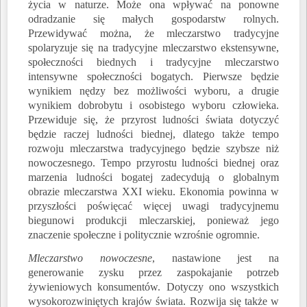
życia w naturze. Może ona wpływać na ponowne
odradzanie się małych gospodarstw rolnych.
Przewidywać można, że mleczarstwo tradycyjne
spolaryzuje się na tradycyjne mleczarstwo ekstensywne,
społeczności biednych i tradycyjne mleczarstwo
intensywne społeczności bogatych. Pierwsze będzie
wynikiem nędzy bez możliwości wyboru, a drugie
wynikiem dobrobytu i osobistego wyboru człowieka.
Przewiduje się, że przyrost ludności świata dotyczyć
będzie raczej ludności biednej, dlatego także tempo
rozwoju mleczarstwa tradycyjnego będzie szybsze niż
nowoczesnego. Tempo przyrostu ludności biednej oraz
marzenia ludności bogatej zadecydują o globalnym
obrazie mleczarstwa XXI wieku. Ekonomia powinna w
przyszłości poświęcać więcej uwagi tradycyjnemu
biegunowi produkcji mleczarskiej, ponieważ jego
znaczenie społeczne i politycznie wzrośnie ogromnie.
Mleczarstwo nowoczesne
, nastawione jest na
generowanie zysku przez zaspokajanie potrzeb
żywieniowych konsumentów. Dotyczy ono wszystkich
wysokorozwiniętych krajów świata. Rozwija się także w